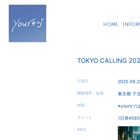
HOME
INFOR
TOKYO CALLING 20
公演日
2025.09.2
開催場所・会場
東京都
下
時間
※yoursヅは
チケット
1日券¥580
INFO