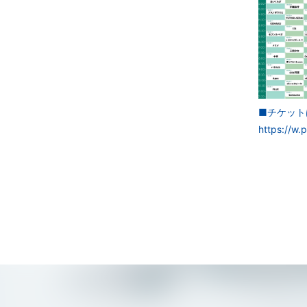
■チケット
https://w.p