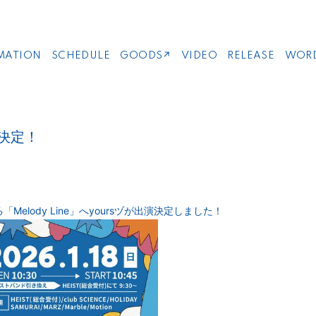
MATION
SCHEDULE
GOODS↗
VIDEO
RELEASE
WOR
演決定！
「Melody Line」へyoursヅが出演決定しました！