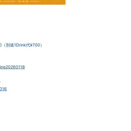
0（別途1Drink代¥700）
yline20260118
＞
2016